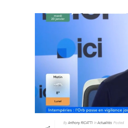
By
Anthony RICATTI
In
Actualités
Posted