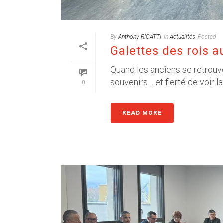
By
Anthony RICATTI
In
Actualités
Posted
Galettes des rois 
Quand les anciens se retrouve
souvenirs… et fierté de voir la
0
READ MORE