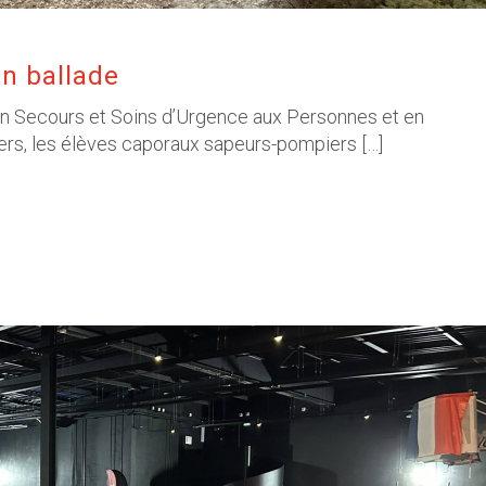
en ballade
n Secours et Soins d’Urgence aux Personnes et en
rs, les élèves caporaux sapeurs-pompiers […]