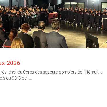
ux 2026
orès, chef du Corps des sapeurs-pompiers de l’Hérault, a
els du SDIS de […]