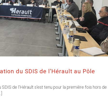
ation du SDIS de l’Hérault au Pôle
 SDIS de l’Hérault s’est tenu pour la première fois hors de
…]