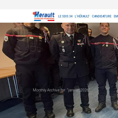
LE SDIS 34
L’HÉRAULT
CANDIDATURE
EM
Monthly Archive for: "janvier, 2026"