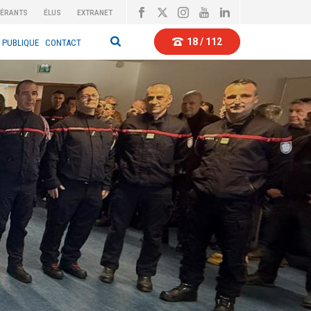
BÉRANTS
ÉLUS
EXTRANET
18 / 112
 PUBLIQUE
CONTACT