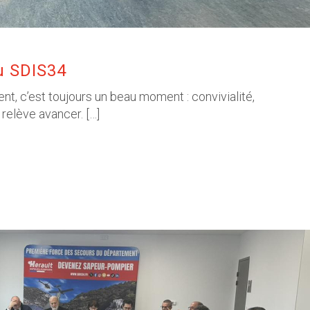
au SDIS34
nt, c’est toujours un beau moment : convivialité,
 relève avancer. […]