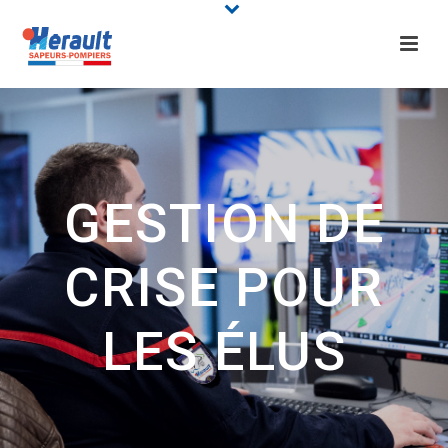
GESTION DE
CRISE POUR
LES ÉLUS