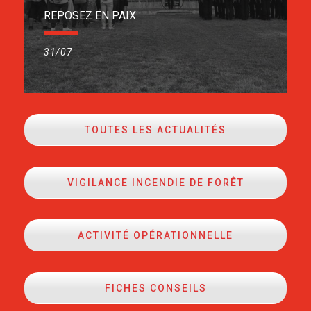
REPOSEZ EN PAIX
31/07
TOUTES LES ACTUALITÉS
VIGILANCE INCENDIE DE FORÊT
ACTIVITÉ OPÉRATIONNELLE
FICHES CONSEILS