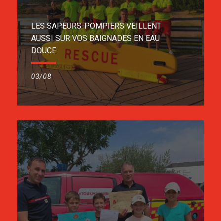
LES SAPEURS-POMPIERS VEILLENT
AUSSI SUR VOS BAIGNADES EN EAU
DOUCE
03/08