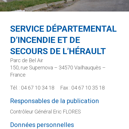
SERVICE DÉPARTEMENTAL
D’INCENDIE ET DE
SECOURS DE L’HÉRAULT
Parc de Bel Air
150, rue Supernova – 34570 Vailhauquès –
France
Tél. : 04 67 10 34 18
Fax
: 04 67 10 35 18
Responsables de la publication
Contrôleur Général Eric FLORES
Données personnelles