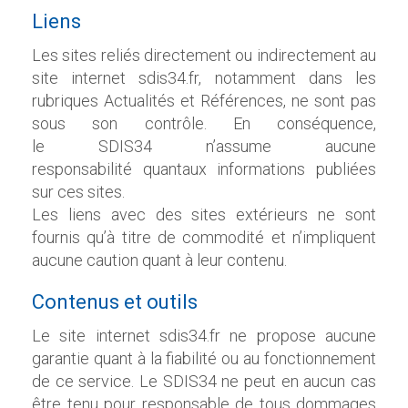
Liens
Les sites reliés directement ou indirectement au
site
internet
sdis34.fr
, notamment dans les
rubriques Actualités et Références, ne sont pas
sous son contrôle. En conséquence,
le
SDIS34
n’assume aucune
responsabilité
quant
aux informations publiées
sur ces sites.
Les liens avec des sites extérieurs ne sont
fournis qu’à titre de commodité et n’impliquent
aucune caution
quant
à leur contenu.
Contenus et outils
Le site
internet
sdis34.fr
ne propose aucune
garantie
quant
à la fiabilité ou au fonctionnement
de ce service. Le
SDIS34
ne peut en aucun cas
être tenu pour responsable de tous dommages