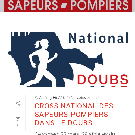
By
Anthony RICATTI
In
Actualités
Posted
CROSS NATIONAL DES
SAPEURS-POMPIERS
DANS LE DOUBS
0
Ce samedi 22 mars, 28 athlètes du