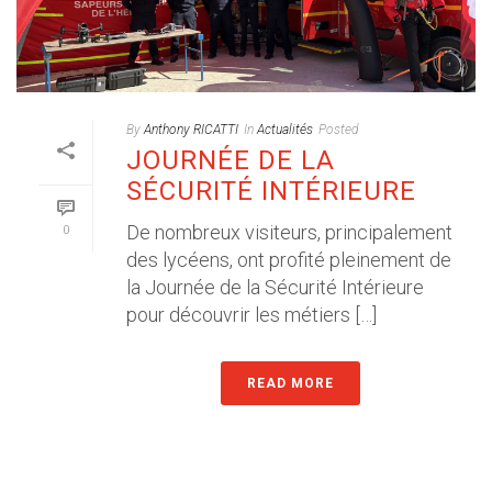
By
Anthony RICATTI
In
Actualités
Posted
JOURNÉE DE LA
SÉCURITÉ INTÉRIEURE
De nombreux visiteurs, principalement
0
des lycéens, ont profité pleinement de
la Journée de la Sécurité Intérieure
pour découvrir les métiers […]
READ MORE