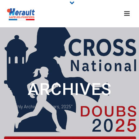
ARCHIVES
Monthly Archive for: "mars, 2025"