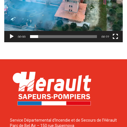
00:00
00:22
Service Départemental d’Incendie et de Secours de l’Hérault
Parc de Bel Air – 150 rue Supernova