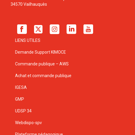
34570 Vailhauquès
LIENS UTILES
Demande Support KIMOCE
Commande publique – AWS
Achat et commande publique
IGESA
GMP
UDSP 34
Webdispo-spv
Plateforme pédagogique