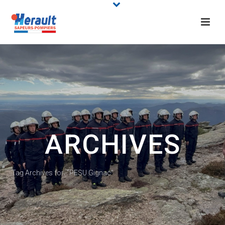
ARCHIVES
Tag Archives for: "PESU Gignac"