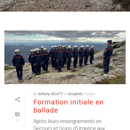
By
Anthony RICATTI
In
Actualités
Posted
Formation initiale en
ballade
Après leurs enseignements en
0
Secours et Soins d’Urgence aux