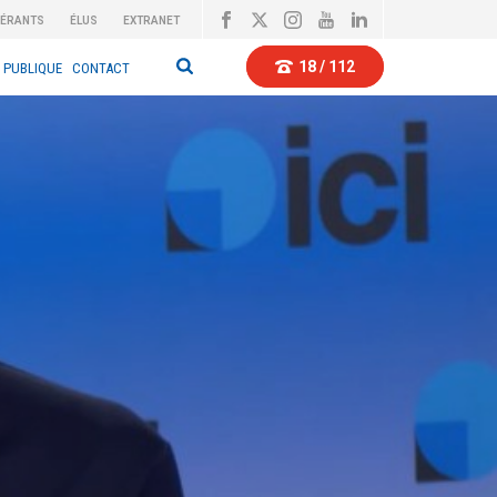
BÉRANTS
ÉLUS
EXTRANET
18 / 112
 PUBLIQUE
CONTACT