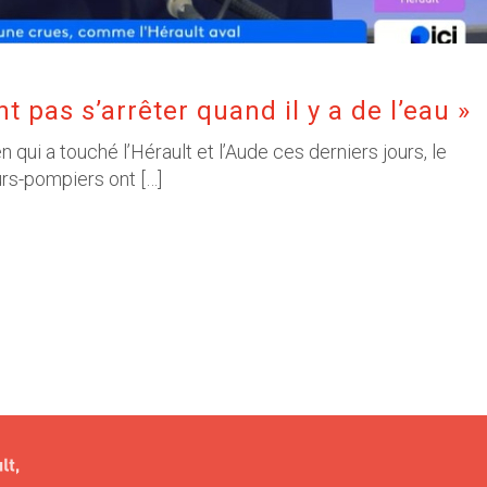
t pas s’arrêter quand il y a de l’eau »
qui a touché l’Hérault et l’Aude ces derniers jours, le
urs-pompiers ont […]