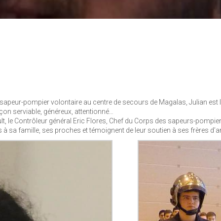
s sapeur-pompier volontaire au centre de secours de Magalas, Julian est l
çon serviable, généreux, attentionné…
lt, le Contrôleur général Eric Flores, Chef du Corps des sapeurs-pompier
à sa famille, ses proches et témoignent de leur soutien à ses frères d