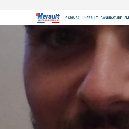
LE SDIS 34
L’HÉRAULT
CANDIDATURE
EM