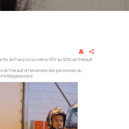
e fils de François lui même SPV au SDIS de l’Hérault
s de l’Hérault et l’ensemble des personnels du
’arme Magalassiens.