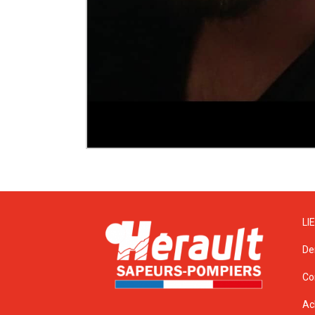
LI
De
Co
Ac