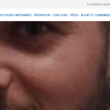
DOCUMENTS DÉLI
PLOYEURS PARTENAIRES
PRÉVENTION
CONCOURS
PPESU
ACHAT ET COMMANDE