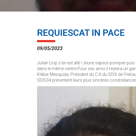
REQUIESCAT IN PACE
09/05/2023
Julian Llop s’en est allé ! Jeune sapeur-pompier pui
dans le même centre.Pour ses amis il restera un gar
Kléber Mesquida, Président du C.A du SDIS de l’Hérau
SDIS34 présentent leurs plus sincères condoléances 