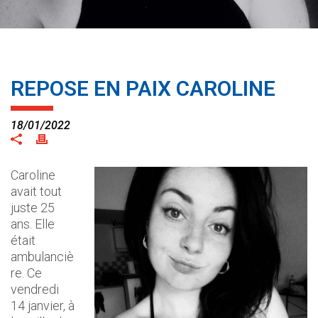
REPOSE EN PAIX CAROLINE
18/01/2022
Caroline
avait tout
juste 25
ans. Elle
était
ambulanciè
re. Ce
vendredi
14 janvier, à