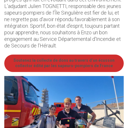
L’adjudant Julien TOGNETTI, responsable des jeunes
sapeurs-pompiers de l’Île Singulière est fier de lui, et
ne regrette pas d’avoir répondu favorablement à son
intégration. Sportif, bon état d’esprit, toujours partant
pour apprendre, nous souhaitons à Enzo un bon
engagement au Service Départemental d’Incendie et
de Secours de l’Hérault.
Soutenez la collecte de dons au travers d’un écusson
collector édité par les sapeurs-pompiers de France