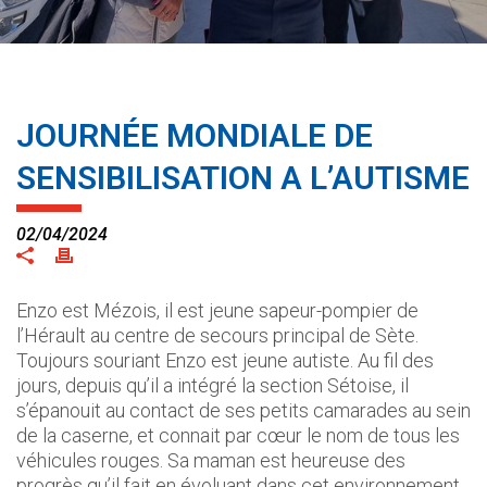
JOURNÉE MONDIALE DE
SENSIBILISATION A L’AUTISME
02/04/2024
Enzo est Mézois, il est jeune sapeur-pompier de
l’Hérault au centre de secours principal de Sète.
Toujours souriant Enzo est jeune autiste. Au fil des
jours, depuis qu’il a intégré la section Sétoise, il
s’épanouit au contact de ses petits camarades au sein
de la caserne, et connait par cœur le nom de tous les
véhicules rouges. Sa maman est heureuse des
progrès qu’il fait en évoluant dans cet environnement.