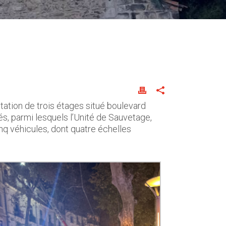
ation de trois étages situé boulevard
és, parmi lesquels l’Unité de Sauvetage,
nq véhicules, dont quatre échelles