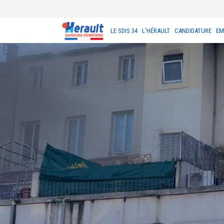
LE SDIS 34
L’HÉRAULT
CANDIDATURE
EM