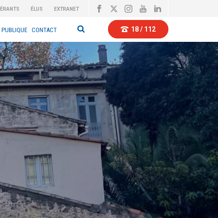
BÉRANTS
ÉLUS
EXTRANET
18 / 112
 PUBLIQUE
CONTACT