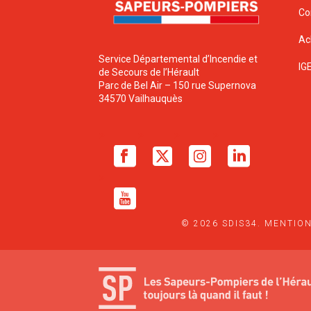
Co
Ac
Service Départemental d’Incendie et
IG
de Secours de l’Hérault
Parc de Bel Air – 150 rue Supernova
34570 Vailhauquès
© 2026 SDIS34.
MENTION