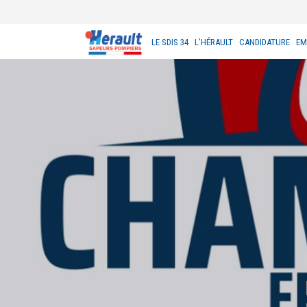
LE SDIS 34
L’HÉRAULT
CANDIDATURE
EM