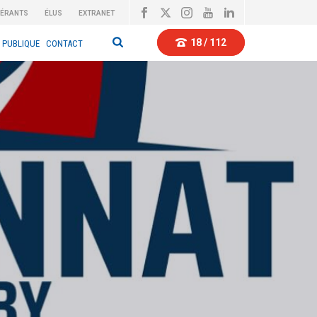
BÉRANTS
ÉLUS
EXTRANET
18 / 112
 PUBLIQUE
CONTACT