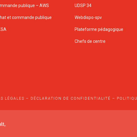
mmande publique – AWS
UDSP 34
hat et commande publique
Webdispo-spv
ESA
Plateforme pédagogique
Chefs de centre
S LÉGALES
–
DÉCLARATION DE CONFIDENTIALITÉ
–
POLITIQ