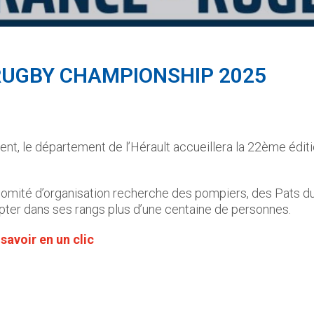
RUGBY CHAMPIONSHIP 2025
ement, le département de l’Hérault accueillera la 22ème éd
omité d’organisation recherche des pompiers, des Pats du
mpter dans ses rangs plus d’une centaine de personnes.
savoir en un clic