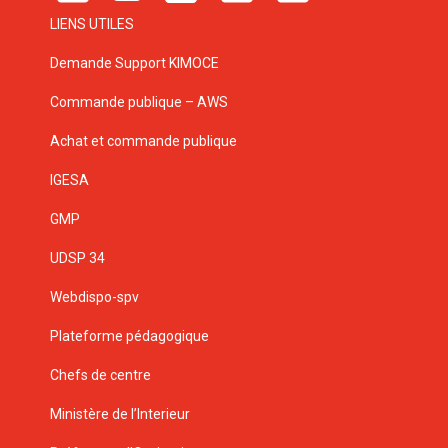
LIENS UTILES
Demande Support KIMOCE
Commande publique – AWS
Achat et commande publique
IGESA
GMP
UDSP 34
Webdispo-spv
Plateforme pédagogique
Chefs de centre
Ministère de l’Interieur