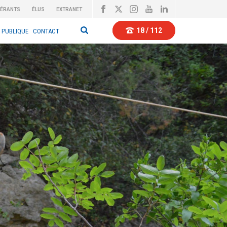
BÉRANTS
ÉLUS
EXTRANET
18 / 112
 PUBLIQUE
CONTACT