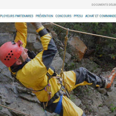
DOCUMENTS DÉLI
PLOYEURS PARTENAIRES
PRÉVENTION
CONCOURS
PPESU
ACHAT ET COMMANDE