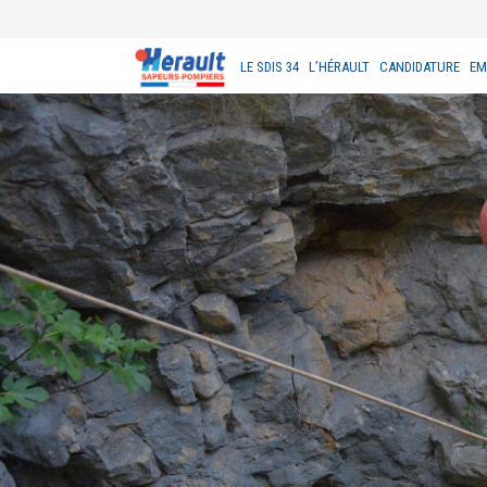
LE SDIS 34
L’HÉRAULT
CANDIDATURE
EM