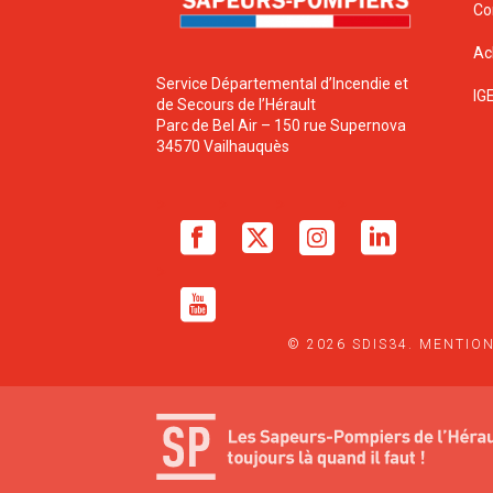
Co
Ac
Service Départemental d’Incendie et
IG
de Secours de l’Hérault
Parc de Bel Air – 150 rue Supernova
34570 Vailhauquès
© 2026 SDIS34.
MENTION