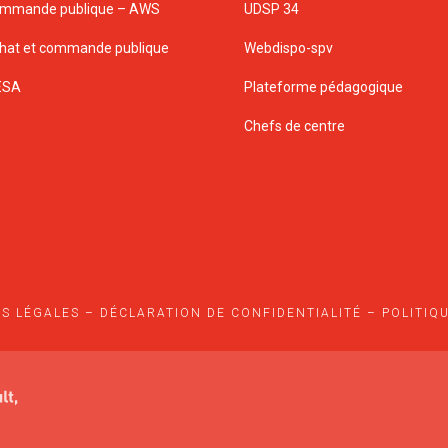
mmande publique – AWS
UDSP 34
hat et commande publique
Webdispo-spv
ESA
Plateforme pédagogique
Chefs de centre
S LÉGALES
–
DÉCLARATION DE CONFIDENTIALITÉ
–
POLITIQ