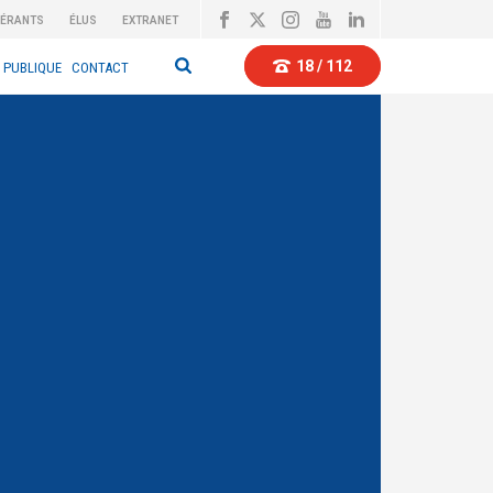
BÉRANTS
ÉLUS
EXTRANET
18 / 112
 PUBLIQUE
CONTACT