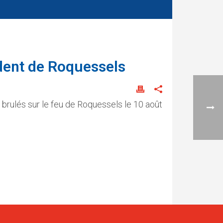
dent de Roquessels
ulés sur le feu de Roquessels le 10 août