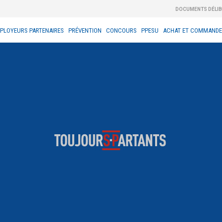
DOCUMENTS DÉLI
PLOYEURS PARTENAIRES
PRÉVENTION
CONCOURS
PPESU
ACHAT ET COMMANDE