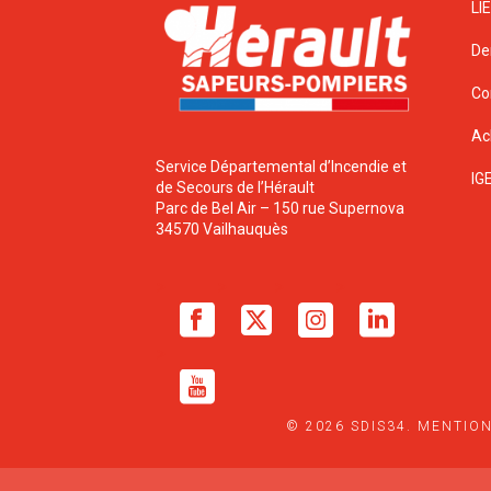
LI
De
Co
Ac
Service Départemental d’Incendie et
IG
de Secours de l’Hérault
Parc de Bel Air – 150 rue Supernova
34570 Vailhauquès
© 2026 SDIS34.
MENTION