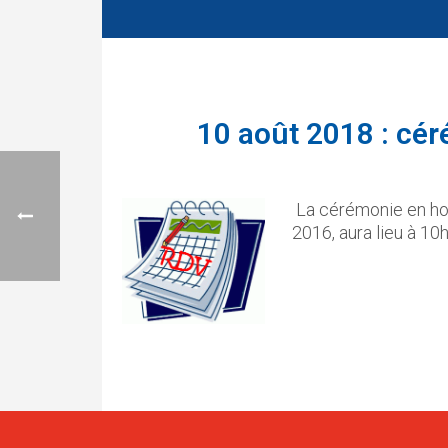
10 août 2018 : cé
La cérémonie en hom
2016, aura lieu à 10h