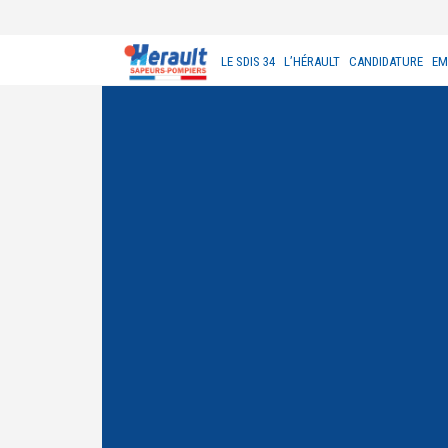
LE SDIS 34
L’HÉRAULT
CANDIDATURE
EM