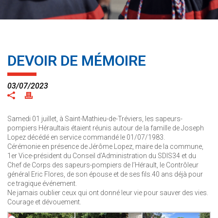
DEVOIR DE MÉMOIRE
03/07/2023
Samedi 01 juillet, à Saint-Mathieu-de-Tréviers, les sapeurs-
pompiers Héraultais étaient réunis autour de la famille de Joseph
Lopez décédé en service commandé le 01/07/1983.
Cérémonie en présence de Jérôme Lopez, maire de la commune,
1er Vice-président du Conseil d’Administration du SDIS34 et du
Chef de Corps des sapeurs-pompiers de l’Hérault, le Contrôleur
général Eric Flores, de son épouse et de ses fils.40 ans déjà pour
ce tragique événement.
Ne jamais oublier ceux qui ont donné leur vie pour sauver des vies.
Courage et dévouement.