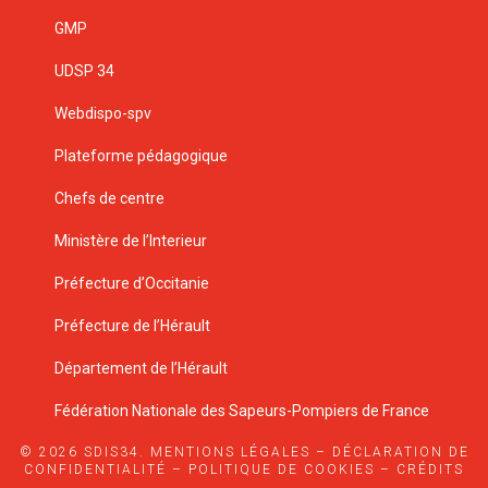
GMP
UDSP 34
Webdispo-spv
Plateforme pédagogique
Chefs de centre
Ministère de l’Interieur
Préfecture d’Occitanie
Préfecture de l’Hérault
Département de l’Hérault
Fédération Nationale des Sapeurs-Pompiers de France
© 2026 SDIS34.
MENTIONS LÉGALES
–
DÉCLARATION DE
CONFIDENTIALITÉ
–
POLITIQUE DE COOKIES
–
CRÉDITS