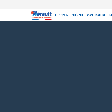
LE SDIS 34
L’HÉRAULT
CANDIDATURE
EM