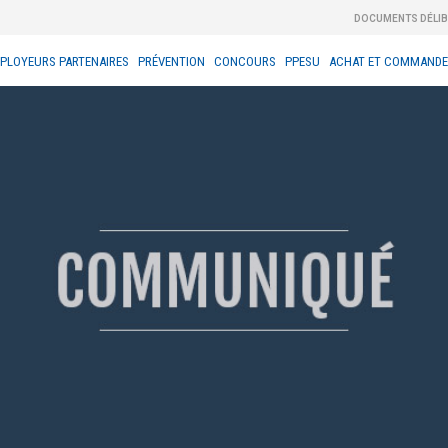
DOCUMENTS DÉLI
PLOYEURS PARTENAIRES
PRÉVENTION
CONCOURS
PPESU
ACHAT ET COMMANDE