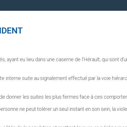
IDENT
, ayant eu lieu dans une caserne de l’Hérault, qui sont d’u
e interne suite au signalement effectué par la voie hiérarch
 de donner les suites les plus fermes face à ces comporte
sonne ne peut tolérer un seul instant en son sein, la violen