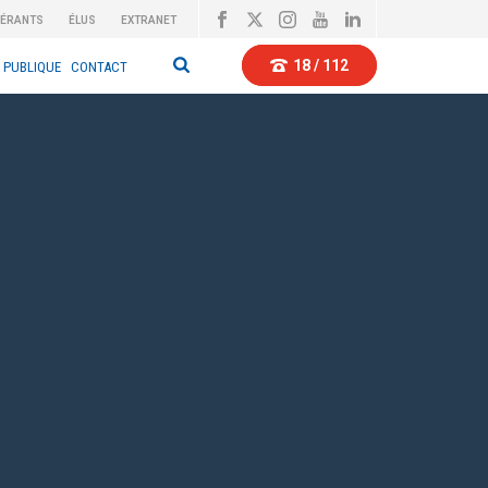
BÉRANTS
ÉLUS
EXTRANET
18 / 112
 PUBLIQUE
CONTACT