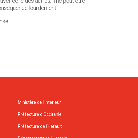
ver celle des autres, il ne peut être
 conséquence lourdement.
nse.
Ministère de l’Interieur
Préfecture d’Occitanie
Préfecture de l’Hérault