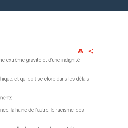
ne extrême gravité et d’une indignité
ique, et qui doit se clore dans les délais
ments.
ce, la haine de l’autre, le racisme, des