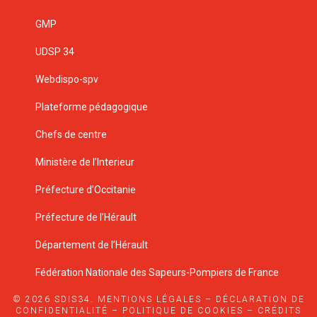
GMP
UDSP 34
Webdispo-spv
Plateforme pédagogique
Chefs de centre
Ministère de l’Interieur
Préfecture d’Occitanie
Préfecture de l’Hérault
Département de l’Hérault
Fédération Nationale des Sapeurs-Pompiers de France
© 2026 SDIS34.
MENTIONS LÉGALES
–
DÉCLARATION DE
CONFIDENTIALITÉ
–
POLITIQUE DE COOKIES
–
CRÉDITS