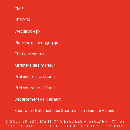
GMP
UDSP 34
Webdispo-spv
Plateforme pédagogique
Chefs de centre
Ministère de l’Interieur
Préfecture d’Occitanie
Préfecture de l’Hérault
Département de l’Hérault
Fédération Nationale des Sapeurs-Pompiers de France
© 2026 SDIS34.
MENTIONS LÉGALES
–
DÉCLARATION DE
CONFIDENTIALITÉ
–
POLITIQUE DE COOKIES
–
CRÉDITS