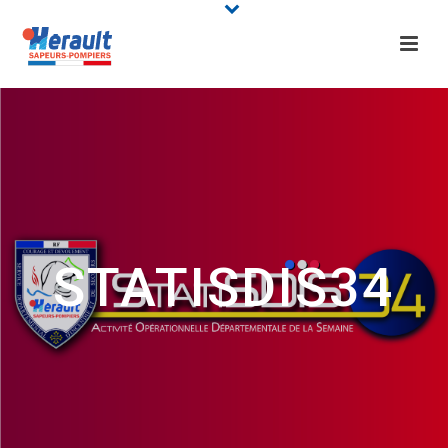
STATISDIS34