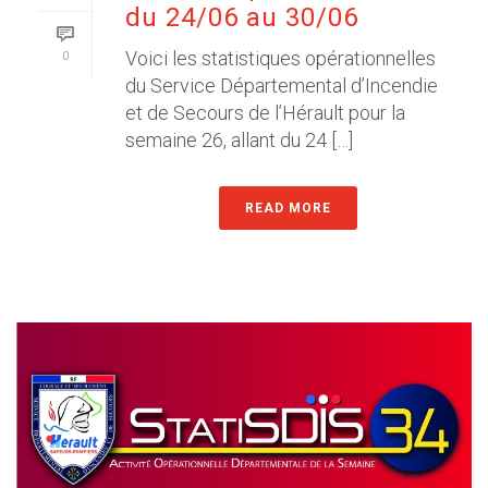
du 24/06 au 30/06
Voici les statistiques opérationnelles
0
du Service Départemental d’Incendie
et de Secours de l’Hérault pour la
semaine 26, allant du 24 […]
READ MORE