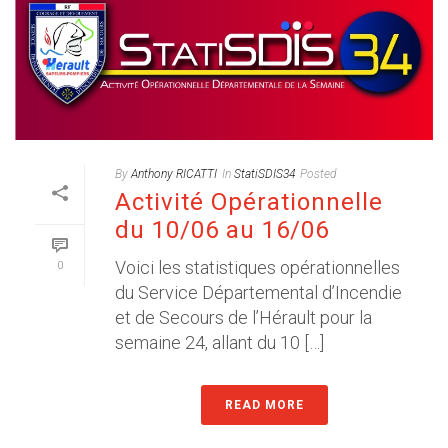
By
Anthony RICATTI
In
StatiSDIS34
Posted
Activité Opérationnelle
du 10/06 au 16/06
Voici les statistiques opérationnelles
0
du Service Départemental d’Incendie
et de Secours de l’Hérault pour la
semaine 24, allant du 10 […]
READ MORE