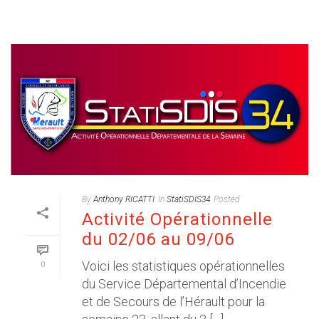
By
Anthony RICATTI
In
StatiSDIS34
Posted
Activité Opérationnelle
du 02/06 au 09/06
Voici les statistiques opérationnelles
0
du Service Départemental d’Incendie
et de Secours de l’Hérault pour la