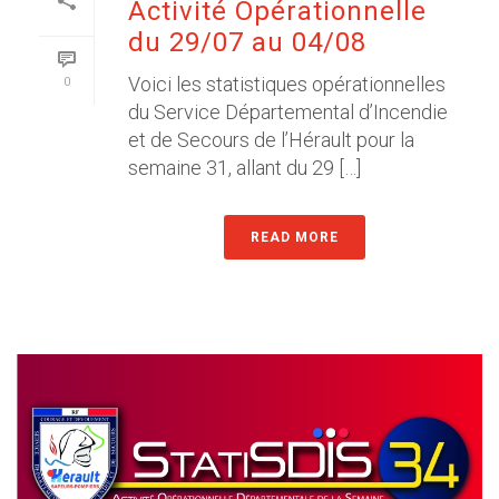
Activité Opérationnelle
du 29/07 au 04/08
Voici les statistiques opérationnelles
0
du Service Départemental d’Incendie
et de Secours de l’Hérault pour la
semaine 31, allant du 29 […]
READ MORE