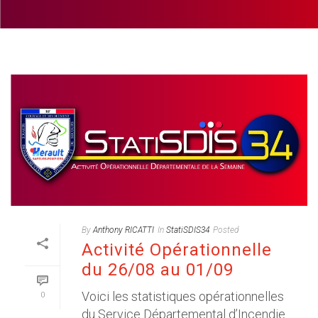
By
Anthony RICATTI
In
StatiSDIS34
Posted
Activité Opérationnelle
du 26/08 au 01/09
Voici les statistiques opérationnelles
0
du Service Départemental d’Incendie