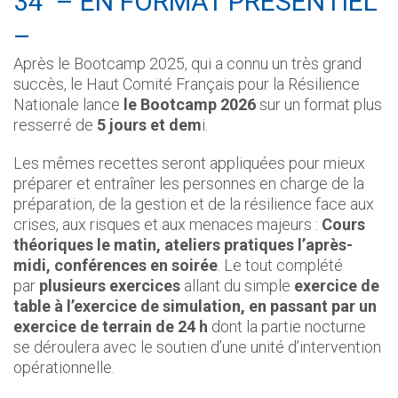
34 – EN FORMAT PRÉSENTIEL
–
Après le Bootcamp 2025, qui a connu un très grand
succès, le Haut Comité Français pour la Résilience
Nationale lance
le Bootcamp 2026
sur un format plus
resserré de
5 jours et dem
i.
Les mêmes recettes seront appliquées pour mieux
préparer et entraîner les personnes en charge de la
préparation, de la gestion et de la résilience face aux
crises, aux risques et aux menaces majeurs :
Cours
théoriques le matin, ateliers pratiques l’après-
midi, conférences en soirée
. Le tout complété
par
plusieurs exercices
allant du simple
exercice de
table à l’exercice de simulation, en passant par un
exercice de terrain de 24 h
dont la partie nocturne
se déroulera avec le soutien d’une unité d’intervention
opérationnelle.