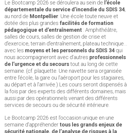
Le Bootcamp 2026 se déroulera au sein de
l’école
départementale du service d’incendie du SDIS 34
,
au nord de
Montpellier
. Une école toute neuve et
dotée des plus grandes
facilités de formation
pédagogique et d’entraînement
: Amphithéâtre,
salles de cours, salles de gestion de crise et
d’exercice, terrain d’entraînement, plateau technique…
avec les
moyens et les personnels du SDIS 34
qui
nous accompagneront avec d’autres
professionnels
de l’urgence et du secours
tout au long de cette
semaine. (cf. plaquette. Une navette sera organisée
entre l’école, la gare ou l’aéroport pour les stagiaires,
au départ et à l’arrivée.) Les cours seront dispensés à
la fois par des experts des différents domaines, mais
aussi par des opérationnels venant des différents
services de secours ou de sécurité intérieure.
Le Bootcamp 2026 est l’occasion unique en une
semaine d’appréhender
tous les grands enjeux de
sécurité nationale, de l’analyse de risques à la