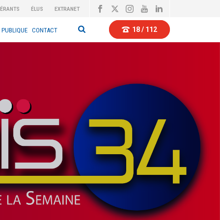
BÉRANTS
ÉLUS
EXTRANET
18 / 112
 PUBLIQUE
CONTACT