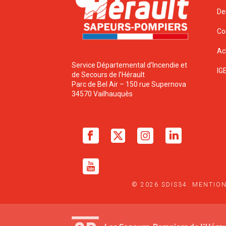
De
Co
Ac
Service Départemental d’Incendie et
IG
de Secours de l’Hérault
Parc de Bel Air – 150 rue Supernova
34570 Vailhauquès
© 2026 SDIS34.
MENTION