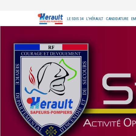
LE SDIS 34
L’HÉRAULT
CANDIDATURE
EM