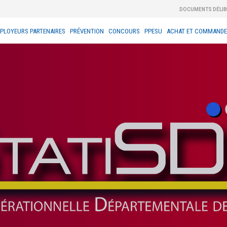
DOCUMENTS DÉLI
PLOYEURS PARTENAIRES
PRÉVENTION
CONCOURS
PPESU
ACHAT ET COMMANDE