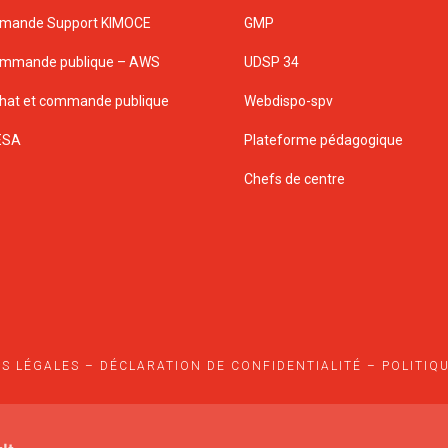
mande Support KIMOCE
GMP
mmande publique – AWS
UDSP 34
hat et commande publique
Webdispo-spv
ESA
Plateforme pédagogique
Chefs de centre
S LÉGALES
–
DÉCLARATION DE CONFIDENTIALITÉ
–
POLITIQ