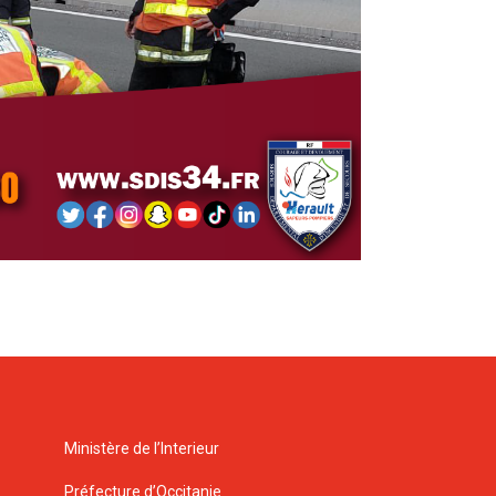
Ministère de l’Interieur
Préfecture d’Occitanie