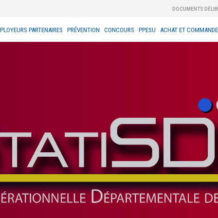
DOCUMENTS DÉLI
PLOYEURS PARTENAIRES
PRÉVENTION
CONCOURS
PPESU
ACHAT ET COMMANDE