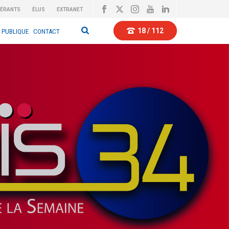
BÉRANTS
ÉLUS
EXTRANET
18 / 112
 PUBLIQUE
CONTACT