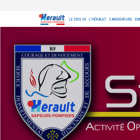
LE SDIS 34
L’HÉRAULT
CANDIDATURE
EM