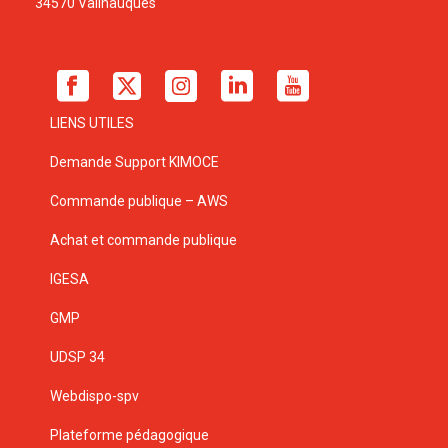
34570 Vailhauquès
LIENS UTILES
Demande Support KIMOCE
Commande publique – AWS
Achat et commande publique
IGESA
GMP
UDSP 34
Webdispo-spv
Plateforme pédagogique