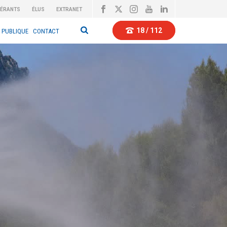
BÉRANTS
ÉLUS
EXTRANET
18 / 112
 PUBLIQUE
CONTACT