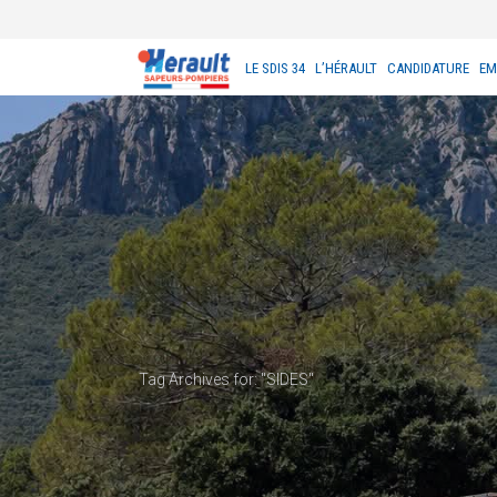
LE SDIS 34
L’HÉRAULT
CANDIDATURE
EM
Tag Archives for: "SIDES"