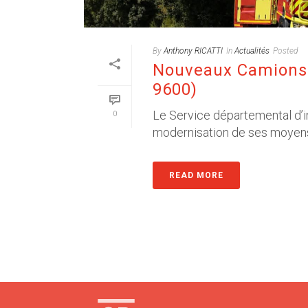
By
Anthony RICATTI
In
Actualités
Posted
Nouveaux Camions-
9600)
Le Service départemental d’in
0
modernisation de ses moyens 
READ MORE