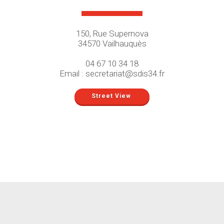
150, Rue Supernova
34570 Vailhauquès
04 67 10 34 18
Email : secretariat@sdis34.fr
Street View