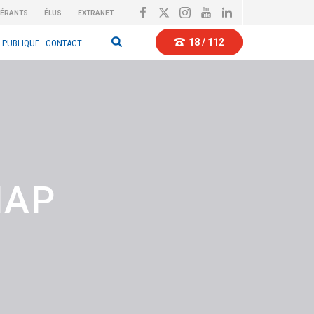
BÉRANTS
ÉLUS
EXTRANET
18 / 112
 PUBLIQUE
CONTACT
MAP