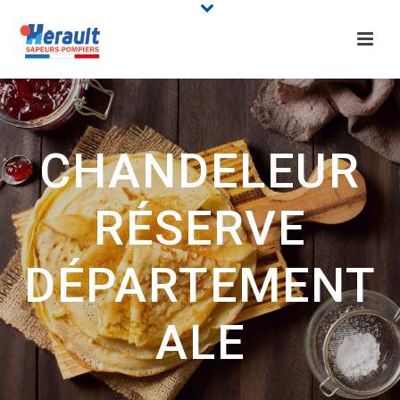
CHANDELEUR
RÉSERVE
DÉPARTEMENT
ALE